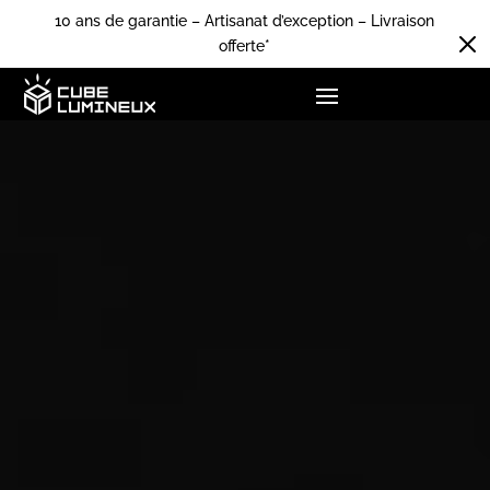
10 ans de garantie – Artisanat d’exception – Livraison
M
offerte*