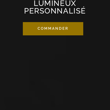
LUMINEUX
PERSONNALISÉ
COMMANDER